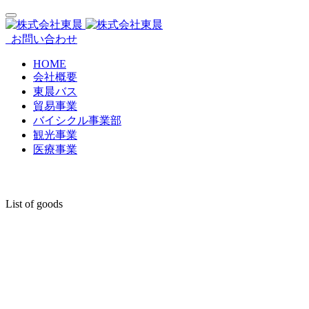
お問い合わせ
HOME
会社概要
東晨バス
貿易事業
バイシクル事業部
観光事業
医療事業
List of goods